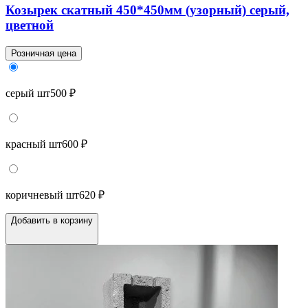
Козырек скатный 450*450мм (узорный) серый,
цветной
Розничная цена
серый шт
500 ₽
красный шт
600 ₽
коричневый шт
620 ₽
Добавить в корзину