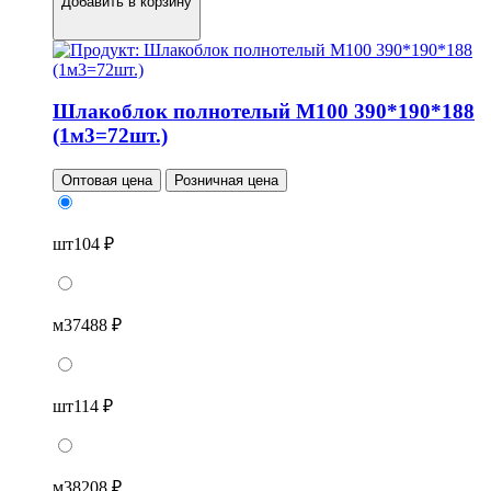
Добавить в корзину
Шлакоблок полнотелый М100 390*190*188
(1м3=72шт.)
Оптовая цена
Розничная цена
шт
104 ₽
м3
7488 ₽
шт
114 ₽
м3
8208 ₽