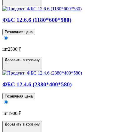
ФБС 12.6.6 (1180*600*580)
Розничная цена
шт
2500 ₽
Добавить в корзину
ФБС 12.4.6 (2380*400*580)
Розничная цена
шт
1900 ₽
Добавить в корзину