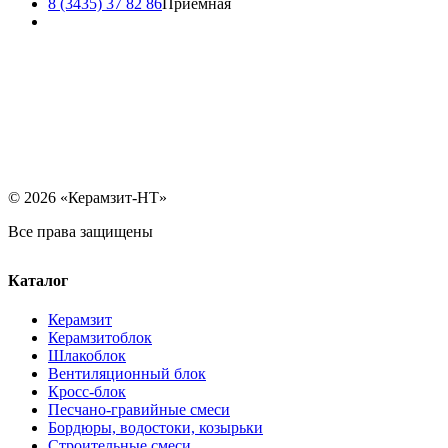
8 (3435) 37 82 86
Приемная
© 2026 «Керамзит-НТ»
Все права защищены
Каталог
Керамзит
Керамзитоблок
Шлакоблок
Вентиляционный блок
Кросс-блок
Песчано-гравийные смеси
Бордюры, водостоки, козырьки
Строительные смеси