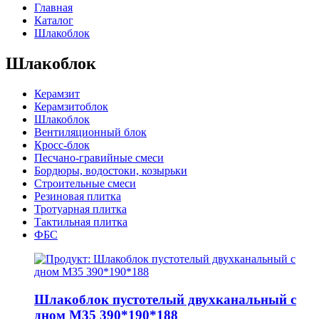
Главная
Каталог
Шлакоблок
Шлакоблок
Керамзит
Керамзитоблок
Шлакоблок
Вентиляционный блок
Кросс-блок
Песчано-гравийные смеси
Бордюры, водостоки, козырьки
Строительные смеси
Резиновая плитка
Тротуарная плитка
Тактильная плитка
ФБС
Шлакоблок пустотелый двухканальный с
дном М35 390*190*188