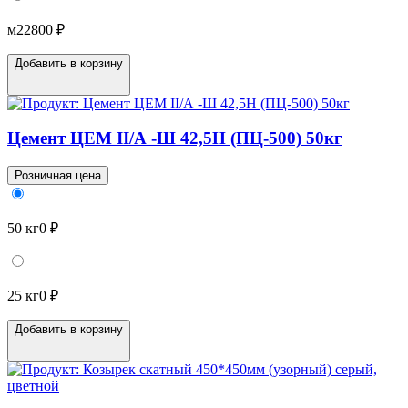
м2
2800 ₽
Добавить в корзину
Цемент ЦЕМ II/А -Ш 42,5Н (ПЦ-500) 50кг
Розничная цена
50 кг
0 ₽
25 кг
0 ₽
Добавить в корзину