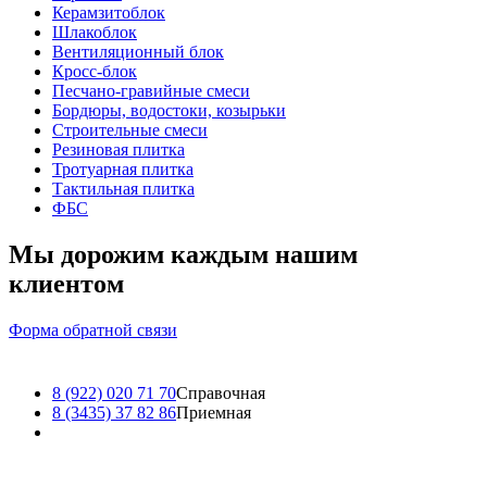
Керамзитоблок
Шлакоблок
Вентиляционный блок
Кросс-блок
Песчано-гравийные смеси
Бордюры, водостоки, козырьки
Строительные смеси
Резиновая плитка
Тротуарная плитка
Тактильная плитка
ФБС
Мы дорожим каждым нашим
клиентом
Форма обратной связи
8 (922) 020 71 70
Справочная
8 (3435) 37 82 86
Приемная