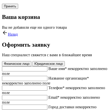
Принять
Ваша корзина
Вы не добавили еще ни одного товара
Назад
Оформить заявку
Наш специалист свяжется с вами в ближайшее время
Физическое лицо
Юридическое лицо
Ваше имя
*
некорректно заполнено
поле
Название организации
*
некорректно заполнено поле
Телефон
*
некорректно заполнено
поле
Email
*
некорректно заполнено
поле
Город доставки
некорректно