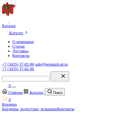
Каталог
Каталог
О компании
Статьи
Доставка
Контакты
+7 (3435) 37-82-86
sale@keramzit-nt.ru
+7 (3435) 37-82-86
0
Главная
Каталог
Поиск
0
Корзина
Бордюры, водостоки, козырьки
Контакты