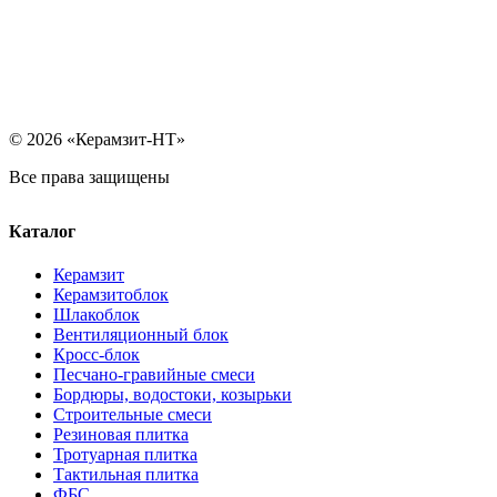
© 2026 «Керамзит-НТ»
Все права защищены
Каталог
Керамзит
Керамзитоблок
Шлакоблок
Вентиляционный блок
Кросс-блок
Песчано-гравийные смеси
Бордюры, водостоки, козырьки
Строительные смеси
Резиновая плитка
Тротуарная плитка
Тактильная плитка
ФБС