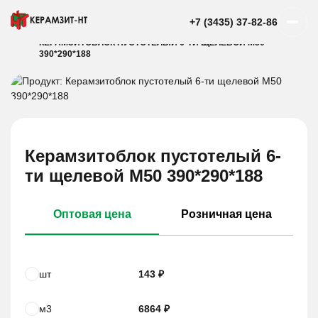
+7 (3435) 37-82-86
ГЛАВНАЯ
КАТАЛОГ
КЕРАМЗИТОБЛОК
КЕРАМЗИТОБЛОК ПУСТОТЕЛЫЙ 6-ТИ ЩЕЛЕВОЙ М50
390*290*188
Керамзитоблок пустотелый 6-
ти щелевой М50 390*290*188
Оптовая цена
Розничная цена
шт
143 ₽
м3
6864 ₽