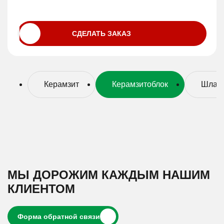
СДЕЛАТЬ ЗАКАЗ
Керамзит
Керамзитоблок
Шлако
МЫ ДОРОЖИМ КАЖДЫМ НАШИМ
КЛИЕНТОМ
форма обратной связи