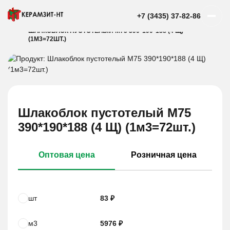
+7 (3435) 37-82-86
ГЛАВНАЯ
КАТАЛОГ
ШЛАКОБЛОК
ШЛАКОБЛОК ПУСТОТЕЛЫЙ М75 390*190*188 (4 Щ)
(1М3=72ШТ.)
Шлакоблок пустотелый М75
390*190*188 (4 Щ) (1м3=72шт.)
Оптовая цена
Розничная цена
шт
83 ₽
м3
5976 ₽