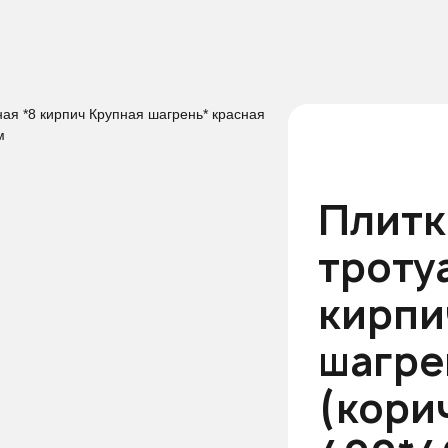
Г
ТРОТУАРНАЯ ПЛИТКА
Я *8 КИРПИЧ КРУПНАЯ ШАГРЕНЬ* КРАСНАЯ (КОРИЧНЕВАЯ) 400
Плитк
троту
кирпи
шагре
(кори