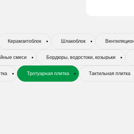
Керамзитоблок
Шлакоблок
Вентиляцион
ийные смеси
Бордюры, водостоки, козырьки
тка
Тротуарная плитка
Тактильная плитка