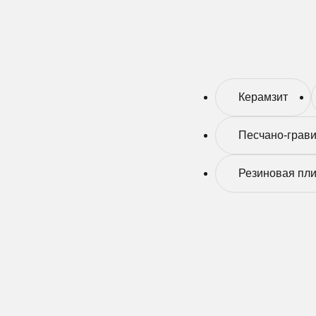
Керамзит
Песчано-грав
Резиновая пли