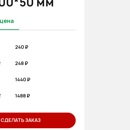
00*50 мм
 цена
240 ₽
248 ₽
т
1440 ₽
1488 ₽
2
СДЕЛАТЬ ЗАКАЗ