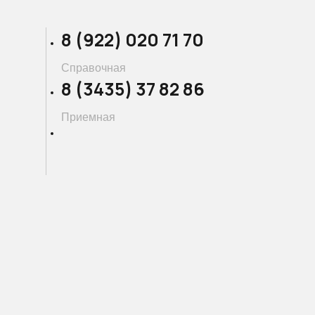
8 (922) 020 71 70
Справочная
8 (3435) 37 82 86
Приемная