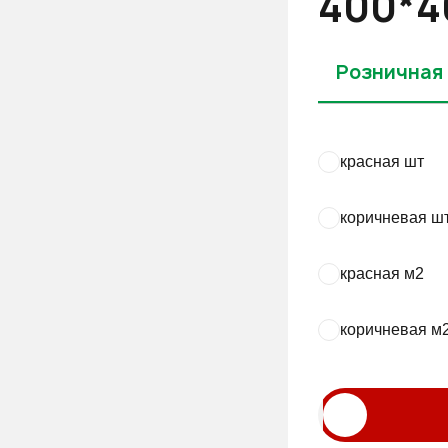
400*4
Розничная
красная шт
коричневая ш
красная м2
коричневая м