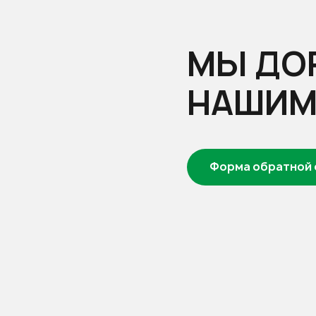
МЫ ДО
НАШИМ
форма обратной